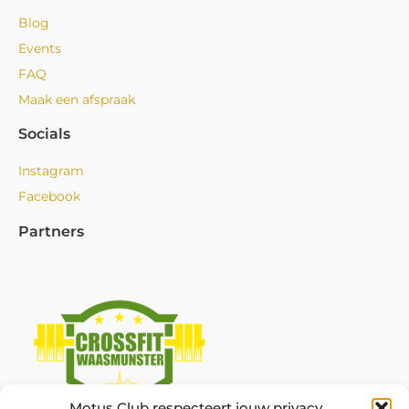
Blog
Events
FAQ
Maak een afspraak
Socials
Instagram
Facebook
Partners
Motus Club respecteert jouw privacy