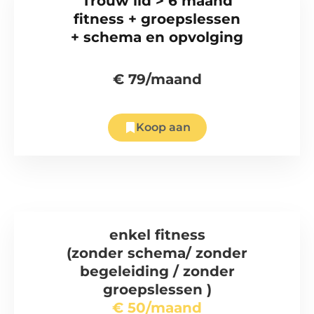
Trouw lid > 6 maand
fitness + groepslessen
+ schema en opvolging
€ 79/maand
Koop aan
enkel fitness
(zonder schema/ zonder
begeleiding / zonder
groepslessen )
€ 50/maand