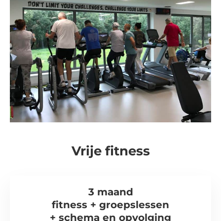
Vrije fitness
3 maand
fitness + groepslessen
+ schema en opvolging