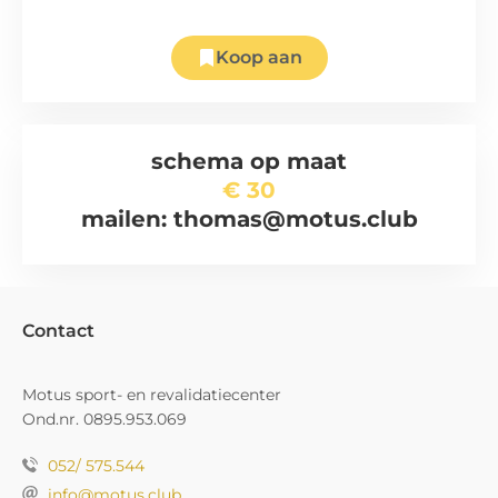
Koop aan
schema op maat
€ 30
mailen: thomas@motus.club
Contact
Motus sport- en revalidatiecenter
Ond.nr. 0895.953.069
052/ 575.544
info@motus.club