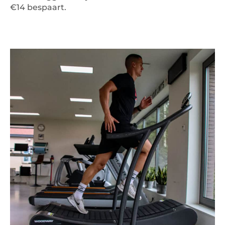
€14 bespaart.